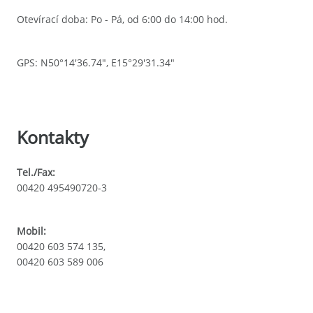
Otevírací doba: Po - Pá, od 6:00 do 14:00 hod.
GPS: N50°14'36.74", E15°29'31.34"
Kontakty
Tel./Fax:
00420 495490720-3
Mobil:
00420 603 574 135,
00420 603 589 006