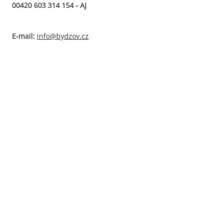
00420 603 314 154 - AJ
E-mail:
info@bydzov.cz