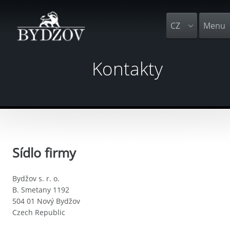
CZ
Menu
Kontakty
Sídlo firmy
Bydžov s. r. o.
B. Smetany 1192
504 01 Nový Bydžov
Czech Republic