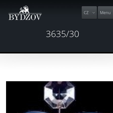
CZ
Menu
3635/30