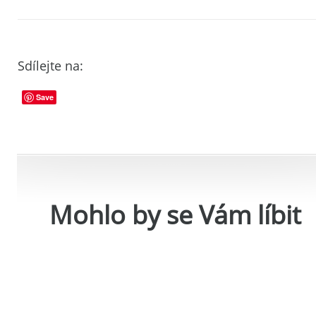
Sdílejte na:
Save
Mohlo by se Vám líbit