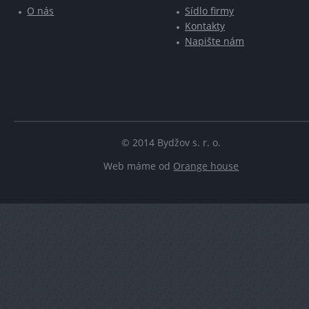
O nás
Sídlo firmy
Kontakty
Napište nám
© 2014 Bydžov s. r. o.
Web máme od
Orange house