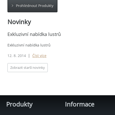
Prohlédnout Produkty
Novinky
Exkluzivní nabídka lustrů
Exkluzivní nabídka lustrů
12. 8. 2014
Číst více
|
Zobrazit starší novinky
Produkty
Informace