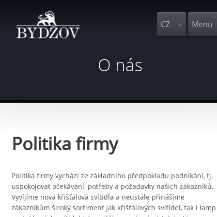
CZ
Menu
O nás
Politika firmy
Politika firmy vychází ze základního předpokladu podnikání, tj.
uspokojovat očekávání, potřeby a požadavky našich zákazníků.
Vyvíjíme nová křišťálová svítidla a neustále přinášíme
zákazníkům široký sortiment jak křišťálových svítidel, tak i lamp