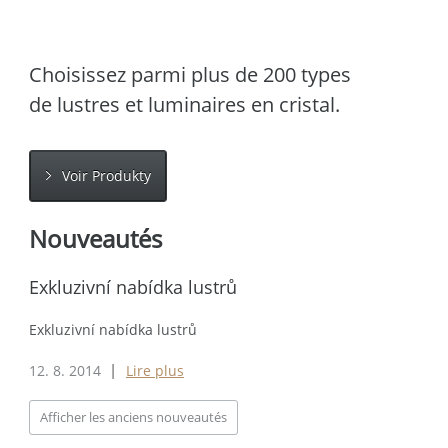
Choisissez parmi plus de 200 types
de lustres et luminaires en cristal.
Voir Produkty
Nouveautés
Exkluzivní nabídka lustrů
Exkluzivní nabídka lustrů
12. 8. 2014
Lire plus
|
Afficher les anciens nouveautés