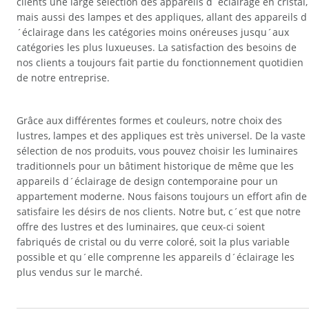
clients une large sélection des appareils d´éclairage en cristal,
mais aussi des lampes et des appliques, allant des appareils d
´éclairage dans les catégories moins onéreuses jusqu´aux
catégories les plus luxueuses. La satisfaction des besoins de
nos clients a toujours fait partie du fonctionnement quotidien
de notre entreprise.
Grâce aux différentes formes et couleurs, notre choix des
lustres, lampes et des appliques est très universel. De la vaste
sélection de nos produits, vous pouvez choisir les luminaires
traditionnels pour un bâtiment historique de même que les
appareils d´éclairage de design contemporaine pour un
appartement moderne. Nous faisons toujours un effort afin de
satisfaire les désirs de nos clients. Notre but, c´est que notre
offre des lustres et des luminaires, que ceux-ci soient
fabriqués de cristal ou du verre coloré, soit la plus variable
possible et qu´elle comprenne les appareils d´éclairage les
plus vendus sur le marché.